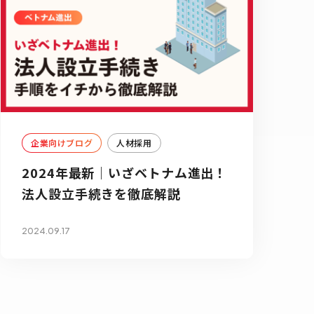
企業向けブログ
人材採用
2024年最新｜いざベトナム進出！
法人設立手続きを徹底解説
2024.09.17