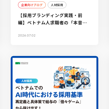
企業向けブログ
人材採用
【採用ブランディング実践・前
編】ベトナム人求職者の「本音」
を知る — 面談現場から見えたリア
2026.07.02
ル