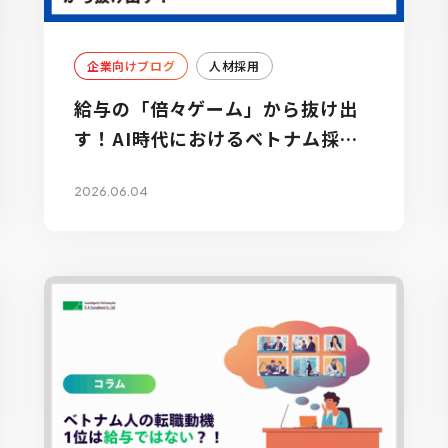
企業向けブログ
人材採用
給与の「倍々ゲーム」から抜け出
す！AI時代におけるベトナム採用
基準の再定義と具体策
2026.06.04