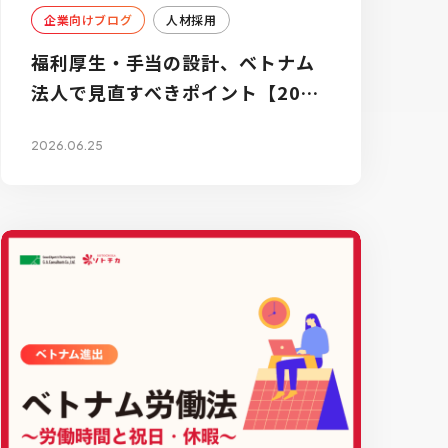
企業向けブログ
人材採用
福利厚生・手当の設計、ベトナム
法人で見直すべきポイント【2026
年最新】
2026.06.25