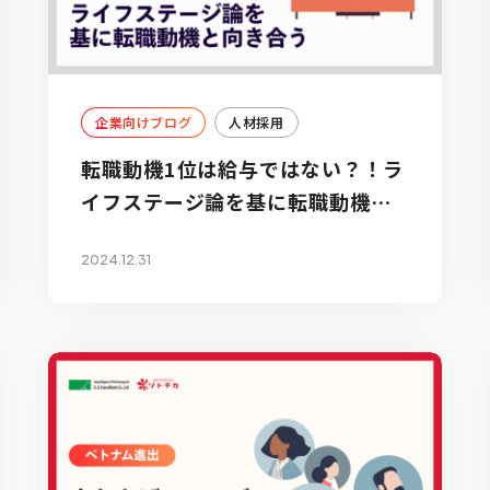
企業向けブログ
人材採用
転職動機1位は給与ではない？！ラ
イフステージ論を基に転職動機と
向き合う
2024.12.31