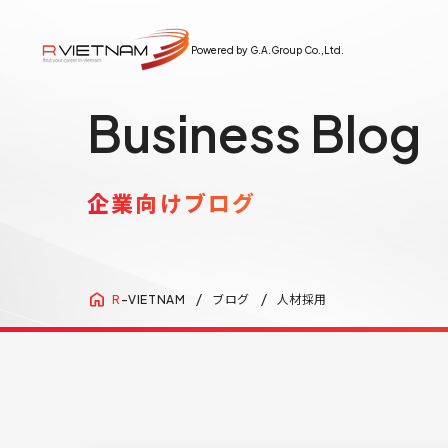
Powered by G.A.Group Co.,Ltd.
Business Blog
企業向けブログ
ブログ
人材採用
R
-VIETNAM