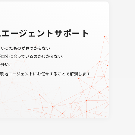
地エージェントサポート
といったものが見つからない
が自分に合っているのかわからない。
が多い。
る現地エージェントにお任せすることで解消します