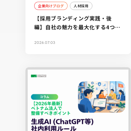
企業向けブログ
人材採用
【採用ブランディング実践・後
編】自社の魅力を最大化する4つの
ステップ
2026.07.03