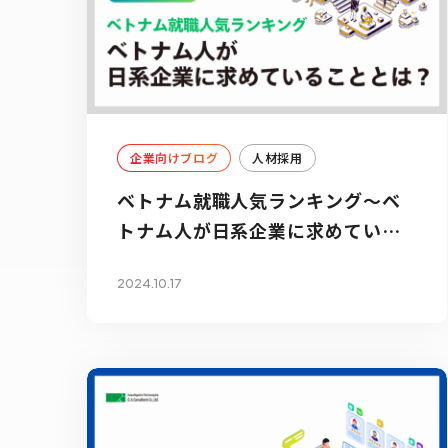
企業向けブログ
人材採用
ベトナム就職人気ランキング～ベ
トナム人が日系企業に求めている
こととは！？～
2024.10.17