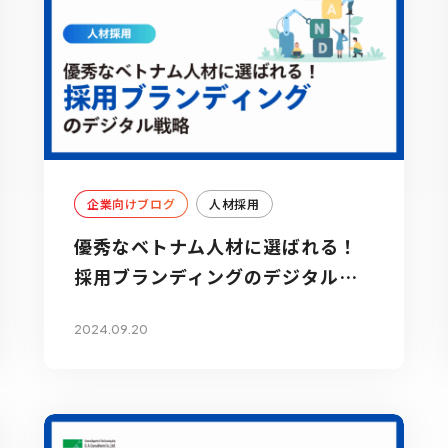
企業向けブログ
人材採用
優秀なベトナム人材に選ばれる！
採用ブランディングのデジタル戦
略
2024.09.20