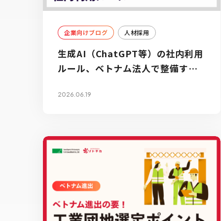
企業向けブログ
人材採用
生成AI（ChatGPT等）の社内利用
ルール、ベトナム法人で整備すべ
きポイント【2026年最新】
2026.06.19