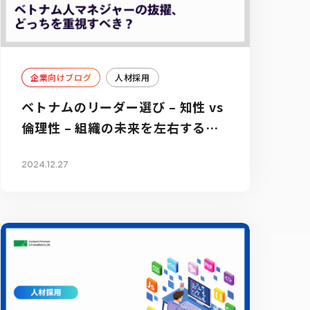
企業向けブログ
人材採用
ベトナムのリーダー選び – 知性 vs
倫理性 – 組織の未来を左右する選
択
2024.12.27