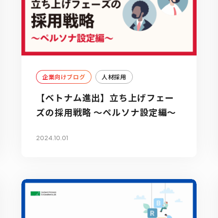
企業向けブログ
人材採用
【ベトナム進出】立ち上げフェー
ズの採用戦略 ～ペルソナ設定編～
2024.10.01