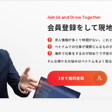
Join Us and Grow Together
会員登録をして現
求人情報が多くて時間がない。これ
ベトナムでの仕事が実際どんなもの
海外で仕事をするのが初めてで不安
そんな様々なお悩みはベトナムをよく知
1分で無料登録