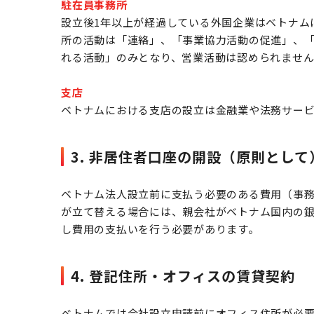
駐在員事務所
設立後1年以上が経過している外国企業はベトナム
所の活動は「連絡」、「事業協力活動の促進」、
れる活動」のみとなり、営業活動は認められませ
支店
ベトナムにおける支店の設立は金融業や法務サー
3. 非居住者口座の開設（原則として
ベトナム法人設立前に支払う必要のある費用（事
が立て替える場合には、親会社がベトナム国内の
し費用の支払いを行う必要があります。
4. 登記住所・オフィスの賃貸契約
ベトナムでは会社設立申請前にオフィス住所が必