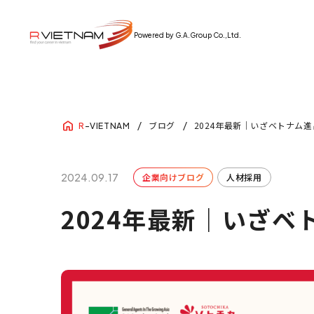
Powered by G.A.Group Co.,Ltd.
ブログ
2024年最新｜いざベトナム
R
-VIETNAM
2024.09.17
企業向けブログ
人材採用
2024年最新｜いざ