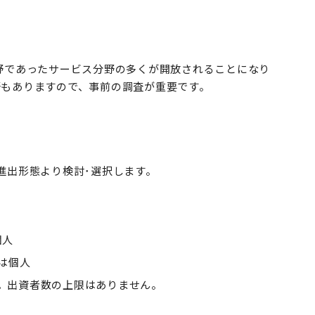
野であったサービス分野の多くが開放されることになり
野もありますので、事前の調査が重要です。
進出形態より検討･選択します。
個人
は個人
。出資者数の上限はありません。