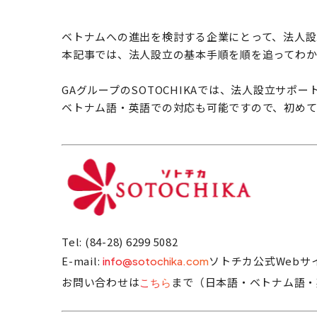
ベトナムへの進出を検討する企業にとって、法人設
本記事では、法人設立の基本手順を順を追ってわか
GAグループのSOTOCHIKAでは、法人設立サ
ベトナム語・英語での対応も可能ですので、初め
Tel: (84-28) 6299 5082
E-mail:
ソトチカ公式Webサ
info@sotochika.com
お問い合わせは
まで（日本語・ベトナム語・
こちら