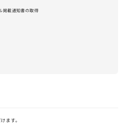
プル掲載通知書の取得
だけます。