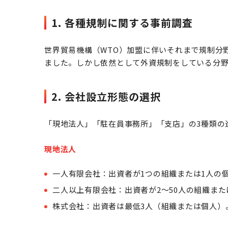
1. 各種規制に関する事前調査
世界貿易機構（WTO）加盟に伴いそれまで規制分
ました。しかし依然として外資規制をしている分
2. 会社設立形態の選択
「現地法人」「駐在員事務所」「支店」の3種類の
現地法人
一人有限会社：出資者が1つの組織または1人の
二人以上有限会社：出資者が2～50人の組織また
株式会社：出資者は最低3人（組織または個人）