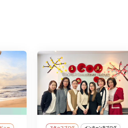
ビュー
スタッフブログ
インターン生ブログ