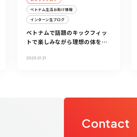
ベトナム生活お助け情報
インターン生ブログ
ベトナムで話題のキックフィッ
トで楽しみながら理想の体を手
に入れる方法
2025.01.21
Contact