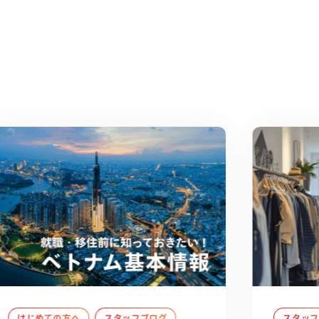
はじめての方へ
スタッフブログ
スタッ