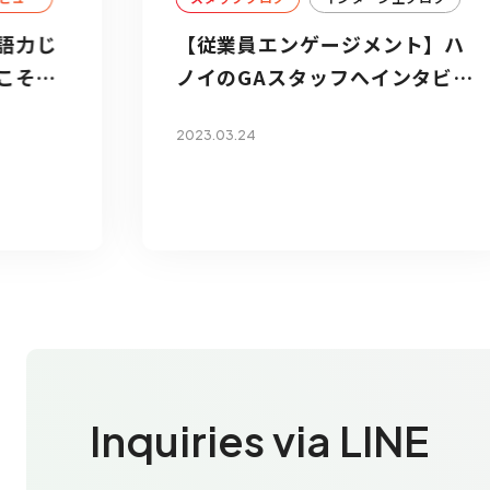
語力じ
【従業員エンゲージメント】ハ
こそが
ノイのGAスタッフへインタビュ
ー！
2023.03.24
Inquiries via LINE