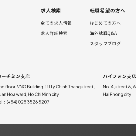
求人検索
転職希望の方へ
全ての求人情報
はじめての方へ
求人詳細検索
海外就職Q&A
スタッフブログ
ホーチミン支店
ハイフォン支
nd floor, VNO Building, 111 Ly Chinh Thang street,
No. 4, street 8,
uan Hoa ward, Ho Chi Minh city
Hai Phong city
el：
(+84) 028 3526 8207