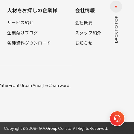
人材をお探しの企業様
会社情報
BACK TO TOP
サービス紹介
会社概要
企業向けブログ
スタッフ紹介
各種資料ダウンロード
お知らせ
店
 WaterFront Urban Area, Le Chan ward,
Copyright © 2008~ G.A.Group Co.,Ltd.
All Rights Reserved.