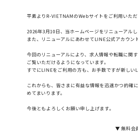
平素よりR-VIETNAMのWebサイトをご利用い
2026年3月10日、当ホームページをリニューア
また、リニューアルにあわせてLINE公式アカウン
今回のリニューアルにより、求人情報や転職に関する
ご覧いただけるようになっています。
すでにLINEをご利用の方も、お手数ですが新しい
これからも、皆さまに有益な情報を迅速かつ的確
めてまいります。
今後ともよろしくお願い申し上げます。
▼ 無料会