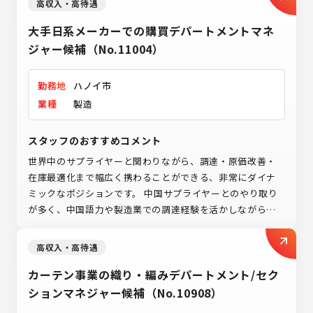
高収入・高待遇
大手日系メーカーでの購買デパートメントマネ
ジャー候補（No.11004）
勤務地
ハノイ市
業種
製造
スタッフのおすすめコメント
世界中のサプライヤーと関わりながら、調達・原価改善・
在庫最適化まで幅広く携わることができる、非常にダイナ
ミックなポジションです。 中国サプライヤーとのやり取り
が多く、中国語力や製造業での調達経験を活かしながら、
グローバルな視点でキャリアを広げていただけます。
高収入・高待遇
カーテン事業の織り・編みデパートメント/セク
ションマネジャー候補（No.10908）