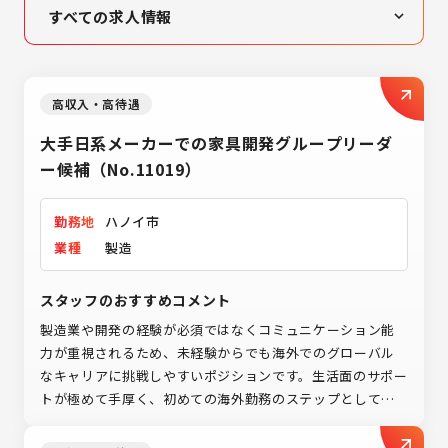
すべての求人情報
高収入・高待遇
女性活躍
高収入・高待遇
未経験者歓迎
大手日系メーカーでの家具開発グループリーダ
営業
ー候補（No.11019）
製造業
勤務地
ハノイ市
IT業界
業種
製造
スタッフのおすすめコメント
製造業や開発の経験が必須ではなくコミュニケーション能
力が重視されるため、未経験からでも海外でのグローバル
なキャリアに挑戦しやすいポジションです。生活面のサポー
トが極めて手厚く、初めての海外勤務のステップとして非
常にオススメの求人です。