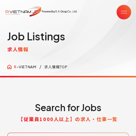
Powered by G.A.Group Co.,Ltd.
Job Listings
求人情報
求人情報TOP
R
-VIETNAM
Search for Jobs
【従業員1000人以上】の求人・仕事一覧