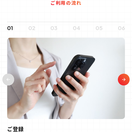
ご利用の流れ
01
02
03
04
05
06
ご登録