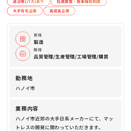
送迎車(バス)あり
社員食堂・食事補助制度
大手有名企業
高成長企業
業種
製造
職種
品質管理/生産管理/工場管理/購買
勤務地
ハノイ市
業務内容
ハノイ市近郊の大手日系メーカーにて、マッ
トレスの開発に関わっていただきます。