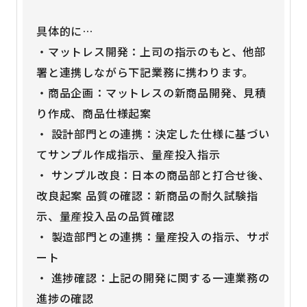
具体的に…
・マットレス開発：上司の指示のもと、他部
署と連携しながら下記業務に携わります。
・商品企画：マットレスの新商品開発、見積
り作成、商品仕様起案
・ 設計部門との連携：決定した仕様に基づい
てサンプル作成指示、量産投入指示
・ サンプル改良：日本の商品部と打合せ後、
改良起案 品質の確認：新商品の耐久試験指
示、量産投入品の品質確認
・ 製造部門との連携：量産投入の指示、サポ
ート
・ 進捗確認：上記の開発に関する一連業務の
進捗の確認