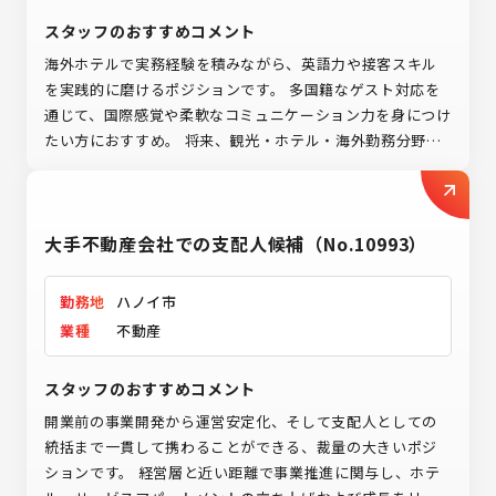
スタッフのおすすめコメント
海外ホテルで実務経験を積みながら、英語力や接客スキル
を実践的に磨けるポジションです。 多国籍なゲスト対応を
通じて、国際感覚や柔軟なコミュニケーション力を身につけ
たい方におすすめ。 将来、観光・ホテル・海外勤務分野で
キャリアを築きたい方にとって、第一歩となる環境です。
大手不動産会社での支配人候補（No.10993）
勤務地
ハノイ市
業種
不動産
スタッフのおすすめコメント
開業前の事業開発から運営安定化、そして支配人としての
統括まで一貫して携わることができる、裁量の大きいポジ
ションです。 経営層と近い距離で事業推進に関与し、ホテ