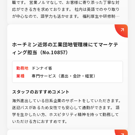
職です。 営業ノルマなしで、お客様に寄り添った丁寧な対
応ができる方を求めております。 社内は英語でのやり取り
が中心なので、語学力も活かせます。 福利厚生や研修制度
も充実しており、日系企業で安定して働きながらスキルアッ
プできる環境です。
ホーチミン近郊の工業団地管理棟にてマーケテ
ィング担当（No.10857）
勤務地
ドンナイ省
業種
専門サービス（進出・会計・経営）
スタッフのおすすめコメント
海外進出している日系企業のサポートをしていただきます。
送迎バスがあるため女性でも安心して通勤ができます。 語
学を生かしたい方、ホスピタリティ精神を持って勤務して
いただける方におすすめです。