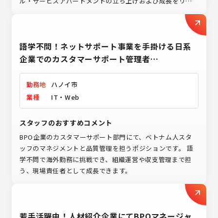
ル・サービスアパートメントの立ち上げおよび成長をリー
ドできる点が魅力です。
語学不問！ネットサポート事業を手掛ける日系
企業でのカスタマーサポート管理者
（No.10966）
勤務地
ハノイ市
業種
IT・Web
スタッフのおすすめコメント
BPO企業のカスタマーサポート部門にて、ベトナム人スタ
ッフのマネジメントと品質管理を担うポジションです。 語
学不問で海外勤務に挑戦でき、組織運営や収支管理まで担
う、現場責任者として成長できます。
若手活躍中！人材紹介企業にてBPOマネージャ