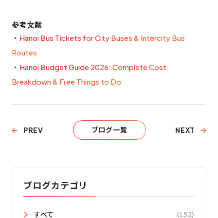
参考文献
・
Hanoi Bus Tickets for City Buses & Intercity Bus
Routes
・
Hanoi Budget Guide 2026: Complete Cost
Breakdown & Free Things to Do
ブログ一覧
PREV
NEXT
ブログカテゴリ
すべて
(152)