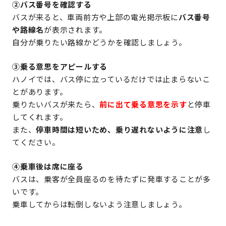
②バス番号を確認する
バスが来ると、車両前方や上部の電光掲示板に
バス番号
や路線名
が表示されます。
自分が乗りたい路線かどうかを確認しましょう。
③乗る意思をアピールする
ハノイでは、バス停に立っているだけでは止まらないこ
とがあります。
乗りたいバスが来たら、
前に出て乗る意思を示す
と停車
してくれます。
また、
停車時間は短いため、乗り遅れないように注意
し
てください。
④乗車後は席に座る
バスは、乗客が全員座るのを待たずに発車することが多
いです。
乗車してからは転倒しないよう注意しましょう。