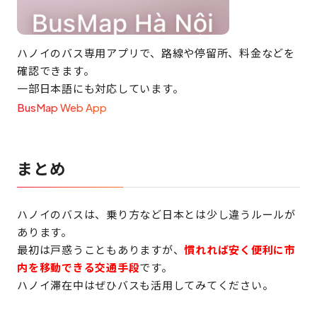
ハノイのバス専用アプリで、路線や停留所、料金などを
確認できます。
一部日本語にも対応しています。
BusMap Web App
まとめ
ハノイのバスは、乗り方など日本とは少し違うルールが
あります。
最初は戸惑うこともありますが、
慣れれば安く便利に市
内を移動できる交通手段
です。
ハノイ滞在中はぜひバスも活用してみてください。