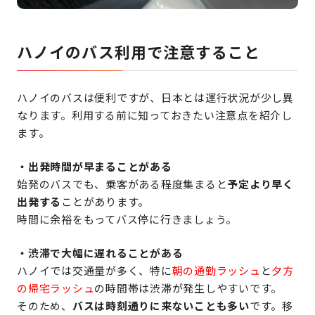
ハノイのバス利用で注意すること
ハノイのバスは便利ですが、日本とは運行状況が少し異
なります。利用する前に知っておきたい注意点を紹介し
ます。
・出発時間が早まることがある
始発のバスでも、乗客がある程度集まると
予定より早く
出発する
ことがあります。
時間に余裕をもってバス停に行きましょう。
・渋滞で大幅に遅れることがある
ハノイでは交通量が多く、特に
朝の通勤ラッシュ
と
夕方
の帰宅ラッシュ
の時間帯は渋滞が発生しやすいです。
そのため、
バスは時刻通りに来ないことも多い
です。移