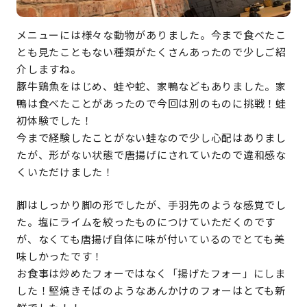
メニューには様々な動物がありました。今まで食べたこ
とも見たこともない種類がたくさんあったので少しご紹
介しますね。
豚牛鶏魚をはじめ、蛙や蛇、家鴨などもありました。家
鴨は食べたことがあったので今回は別のものに挑戦！蛙
初体験でした！
今まで経験したことがない蛙なので少し心配はありまし
たが、形がない状態で唐揚げにされていたので違和感な
くいただけました！
脚はしっかり脚の形でしたが、手羽先のような感覚でし
た。塩にライムを絞ったものにつけていただくのです
が、なくても唐揚げ自体に味が付いているのでとても美
味しかったです！
お食事は炒めたフォーではなく「揚げたフォー」にしま
した！堅焼きそばのようなあんかけのフォーはとても新