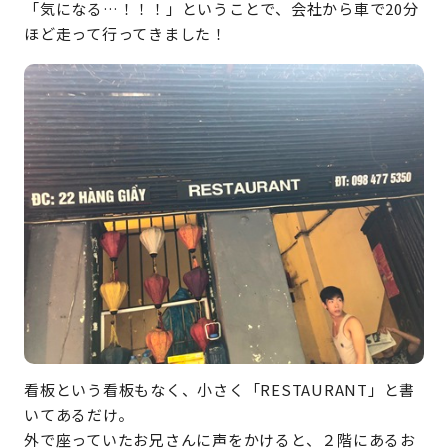
「気になる…！！！」ということで、会社から車で20分
ほど走って行ってきました！
看板という看板もなく、小さく「RESTAURANT」と書
いてあるだけ。
外で座っていたお兄さんに声をかけると、２階にあるお