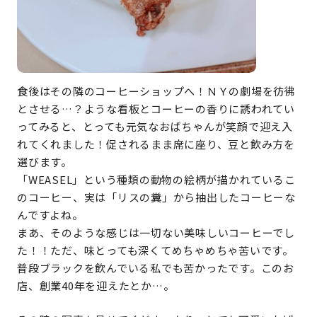
食後はその隣のコーヒーショップへ！ＮＹの劇場を彷彿
とさせる…？ような看板とコーヒーの香りに誘われてい
ってみると、とっても元気なおばちゃんが笑顔で迎え入
れてくれました！促されるまま席に座り、豆と飲み方を
選びます。
「WEASEL」という種類の動物の絵柄が描かれているこ
のコーヒー、実は「リスの糞」から抽出したコーヒーな
んですよね。
まあ、そのような感じは一切ない美味しいコーヒーでし
た！！ただ、味とっても深くてめちゃめちゃ苦いです。
普段ブラックを飲んでいる私でも苦かったです。このお
店、創業40年を迎えたとか…。