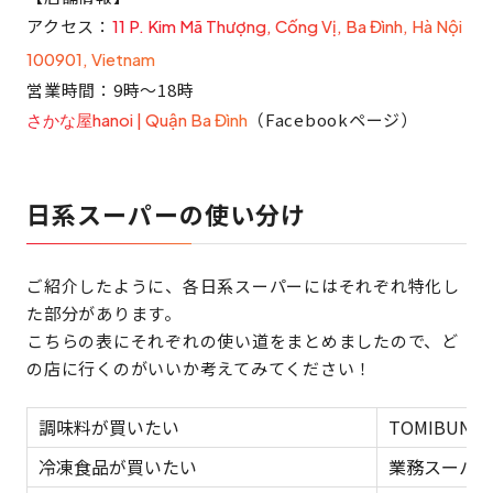
アクセス：
11 P. Kim Mã Thượng, Cống Vị, Ba Đình, Hà Nội
100901, Vietnam
営業時間：9時〜18時
（Facebookページ）
さかな屋hanoi | Quận Ba Đình
日系スーパーの使い分け
ご紹介したように、各日系スーパーにはそれぞれ特化し
た部分があります。
こちらの表にそれぞれの使い道をまとめましたので、ど
の店に行くのがいいか考えてみてください！
調味料が買いたい
TOMIBUN
冷凍食品が買いたい
業務スーパー、