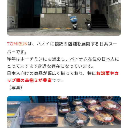
は、ハノイに複数の店舗を展開する日系スー
TOMIBUN
パーです。
昨年はホーチミンにも進出し、ベトナム在住の日本人に
とってますます身近な存在になっています。
日本人向けの商品が幅広く揃っており、特に
お惣菜やカ
ップ麺の品揃えが豊富
です。
（写真）