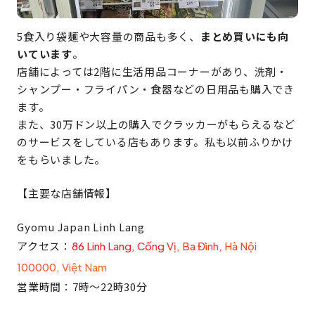
5食入り袋麺や大容量の商品も多く、
まとめ買いにも向
いています
。
店舗によっては2階に生活用品コーナーがあり、洗剤・
シャンプー・フライパン・食器などの日用品も購入でき
ます。
また、30万ドン以上の購入でクラッカーがもらえるなど
のサービスをしている店もあります。私も以前ふりかけ
をもらいました。
【主要な店舗情報】
Gyomu Japan Linh Lang
アクセス：
86 Linh Lang, Cống Vị, Ba Đình, Hà Nội
100000, Việt Nam
営業時間：7時〜22時30分