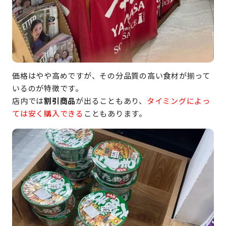
価格はやや高めですが、その分品質の高い食材が揃って
いるのが特徴です。
店内では
割引商品
が出ることもあり、
タイミングによっ
ては安く購入できる
こともあります。