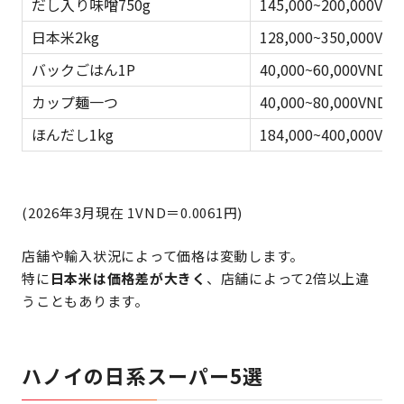
だし入り味噌750g
145,000~200,000VN
日本米2kg
128,000~350,000VN
バックごはん1P
40,000~60,000VND(
カップ麺一つ
40,000~80,000VND(
ほんだし1kg
184,000~400,000VND
(2026年3月現在 1VND＝0.0061円)
店舗や輸入状況によって価格は変動します。
特に
日本米は価格差が大きく
、店舗によって2倍以上違
うこともあります。
ハノイの日系スーパー5選