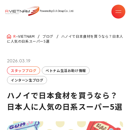
Powered by G.A.Group Co.,Ltd.
ブログ
ハノイで日本食材を買うなら？日本人
R
-VIETNAM
に人気の日系スーパー5選
2026.03.19
スタッフブログ
ベトナム生活お助け情報
インターン生ブログ
ハノイで日本食材を買うなら？
日本人に人気の日系スーパー5選