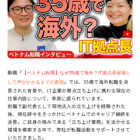
動画「
【ベトナム転職】なぜ35歳で海外？IT拠点長候補と
」では、35歳で海外転職を決
して声がかかるまでの裏側
意された背景や、IT企業の拠点立ち上げに携わる現在の
仕事内容について、率直に語られています。
前職で副代表として現地法人の立ち上げを経験された
後、帰任辞令をきっかけにベトナムでのキャリア継続を
決意。ご自身の強みである「立ち上げ業務」を活かせる
環境を模索する中で、弊社が転職活動をサポートさせて
いただきました。