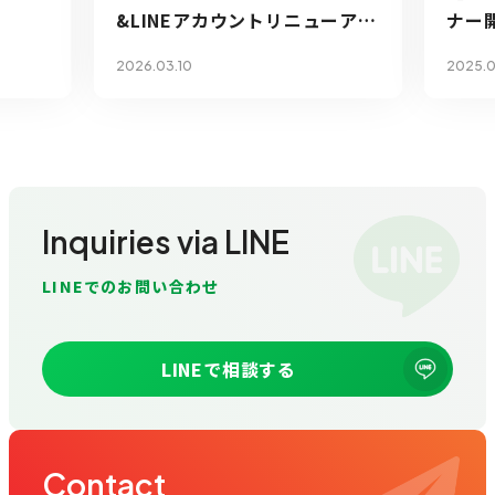
&LINEアカウントリニューアル
ナー
のお知らせ
2026.03.10
2025.0
Inquiries via LINE
LINEでのお問い合わせ
LINEで相談する
Contact