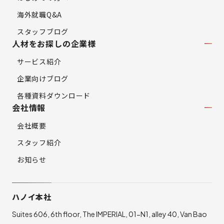
海外就職Q&A
スタッフブログ
人材をお探しの企業様
サービス紹介
企業向けブログ
各種資料ダウンロード
会社情報
会社概要
スタッフ紹介
お知らせ
ハノイ本社
Suites 606, 6th floor, The IMPERIAL, 01-N1, alley 40, Van Bao