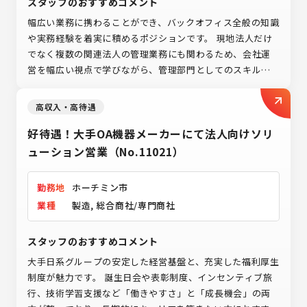
スタッフのおすすめコメント
幅広い業務に携わることができ、バックオフィス全般の知識
や実務経験を着実に積めるポジションです。 現地法人だけ
でなく複数の関連法人の管理業務にも関わるため、会社運
営を幅広い視点で学びながら、管理部門としてのスキルア
ップが期待できます。 福利厚生も充実しており、海外で腰
を据えて働きたい方におすすめの環境です。
高収入・高待遇
好待遇！大手OA機器メーカーにて法人向けソリ
ューション営業（No.11021）
勤務地
ホーチミン市
業種
製造, 総合商社/専門商社
スタッフのおすすめコメント
大手日系グループの安定した経営基盤と、充実した福利厚生
制度が魅力です。 誕生日会や表彰制度、インセンティブ旅
行、技術学習支援など「働きやすさ」と「成長機会」の両