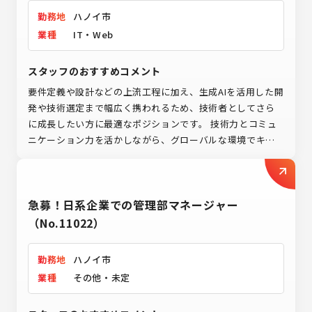
勤務地
ハノイ市
業種
IT・Web
スタッフのおすすめコメント
要件定義や設計などの上流工程に加え、生成AIを活用した開
発や技術選定まで幅広く携われるため、技術者としてさら
に成長したい方に最適なポジションです。 技術力とコミュ
ニケーション力を活かしながら、グローバルな環境でキャ
リアアップを目指したいという方からのご応募をお待ちし
ております。
急募！日系企業での管理部マネージャー
（No.11022）
勤務地
ハノイ市
業種
その他・未定