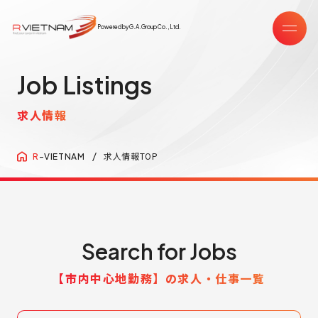
Powered by G.A.Group Co.,Ltd.
Job Listings
求人情報
求人情報TOP
R
-VIETNAM
Search for Jobs
【市内中心地勤務】の求人・仕事一覧