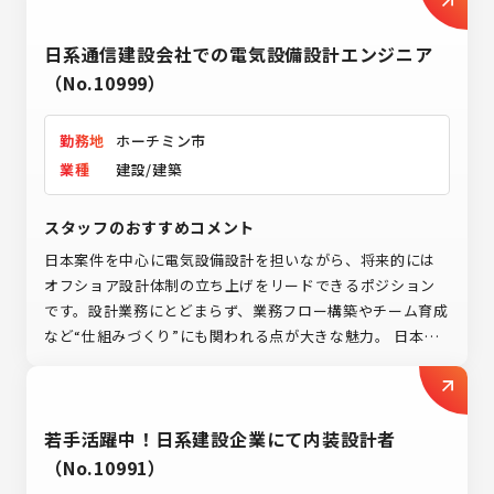
日系通信建設会社での電気設備設計エンジニア
（No.10999）
勤務地
ホーチミン市
業種
建設/建築
スタッフのおすすめコメント
日本案件を中心に電気設備設計を担いながら、将来的には
オフショア設計体制の立ち上げをリードできるポジション
です。設計業務にとどまらず、業務フロー構築やチーム育成
など“仕組みづくり”にも関われる点が大きな魅力。 日本で
培った設計経験を活かし、海外で組織づくり・事業づくり
に挑戦してみませんか
若手活躍中！日系建設企業にて内装設計者
（No.10991）