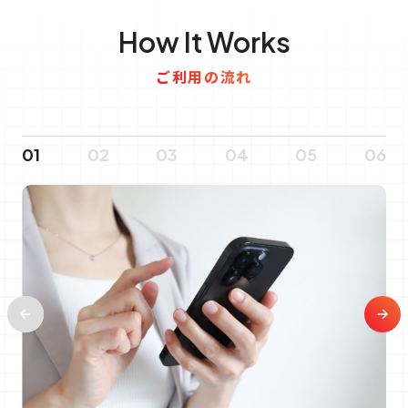
How It Works
ご利用の流れ
01
02
03
04
05
06