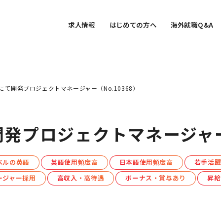
求人情報
はじめての方へ
海外就職Q&A
業にて開発プロジェクトマネージャー（No.10368）
開発プロジェクトマネージャー（
ベルの英語
英語使用頻度高
日本語使用頻度高
若手活
ージャー採用
高収入・高待遇
ボーナス・賞与あり
昇給