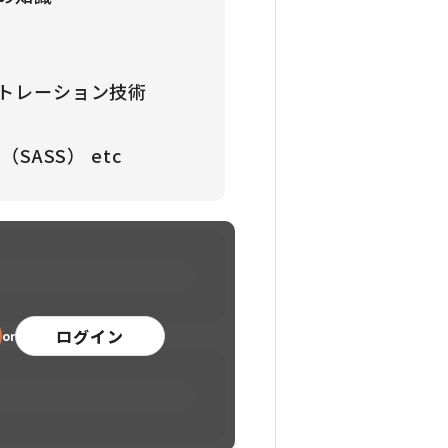
ケストレーション技術
（SASS） etc
ログイン
or