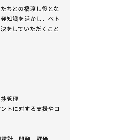
アたちとの橋渡し役とな
開発知識を活かし、ベト
解決をしていただくこと
進捗管理
アントに対する支援やコ
細設計、開発、評価