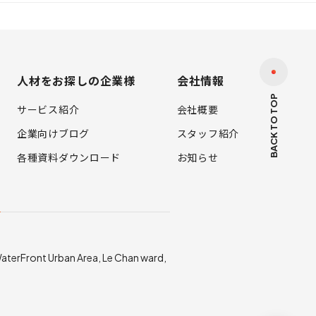
人材をお探しの企業様
会社情報
BACK TO TOP
サービス紹介
会社概要
企業向けブログ
スタッフ紹介
各種資料ダウンロード
お知らせ
店
 WaterFront Urban Area, Le Chan ward,