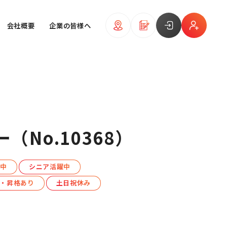
会社概要
企業の皆様へ
No.10368）
躍中
シニア活躍中
・昇格あり
土日祝休み