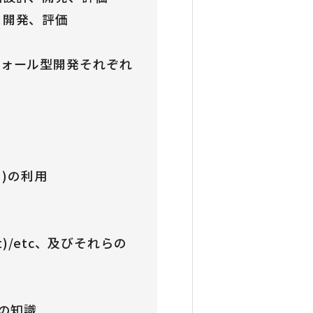
、開発、評価
フォール型開発それぞれ
AN)の利用
ript)/etc、及びそれらの
バーの知識