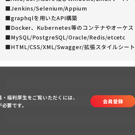
■Jenkins/Selenium/Appium
■graphqlを用いたAPI構築
■Docker、Kubernetes等のコンテナやオー
■MySQL/PostgreSQL/Oracle/Redis/etcetc
■HTML/CSS/XML/Swagger/拡張スタイルシート
遇・福利厚生をご覧いただくには、
会員登録
が必要です。