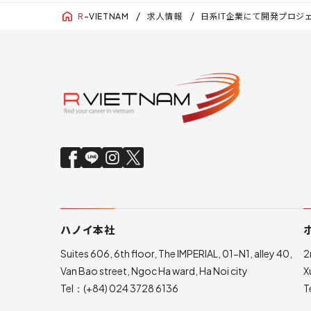
求人情報
日系IT企業にて開発プロジェ
R
-VIETNAM
ハノイ本社
Suites 606, 6th floor, The IMPERIAL, 01-N1, alley 40,
2
Van Bao street, Ngoc Ha ward, Ha Noi city
X
Tel：
(+84) 024 3728 6136
T