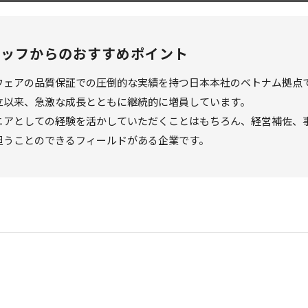
タッフからのおすすめポイント
ウェアの品質保証での圧倒的な実績を持つ日本本社のベトナム拠点
立以来、急激な成長とともに継続的に増員しています。
ニアとしての経験を活かしていただくことはもちろん、経営補佐、
担うことのできるフィールドがある企業です。