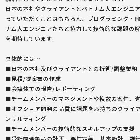
日本の本社やクライアントとベトナム人エンジニ
っていただくことはもちろん、プログラミング・
ナム人エンジニアたちと協力して技術的な課題の
を期待しています。
具体的には…
■日本の本社及びクライアントとの折衝/調整業務
■見積/提案書の作成
■会議体での報告/レポーティング
■チームメンバーのマネジメントや複数の案件、
■オフショア開発の品質に課題をお持ちのクライ
ンサルティング
■チームメンバーの技術的なスキルアップの支援
■受託開発製品の計画、要件定義、基本設計、詳