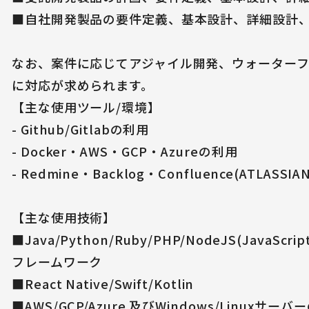
■自社開発製品の要件定義、基本設計、詳細設計
なお、案件に応じてアジャイル開発、ウォーター
に対応が求められます。
【主な使用ツール/環境】
- Github/Gitlabの利用
- Docker・AWS・GCP・Azureの利用
- Redmine・Backlog・Confluence(ATLASSI
【主な使用技術】
■Java/Python/Ruby/PHP/NodeJS(JavaSc
フレームワーク
■React Native/Swift/Kotlin
■AWS/GCP/Azure 及びWindows/Linuxサー