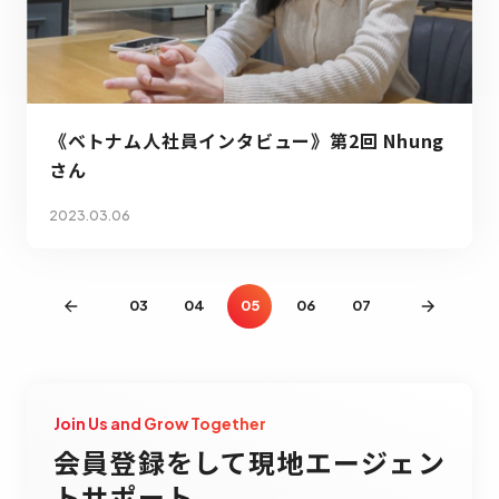
《ベトナム人社員インタビュー》第2回 Nhung
さん
2023.03.06
03
04
05
06
07
Join Us and Grow Together
会員登録をして現地エージェン
トサポート