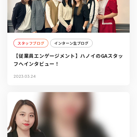
スタッフブログ
インターン生ブログ
【従業員エンゲージメント】ハノイのGAスタッ
フへインタビュー！
2023.03.24