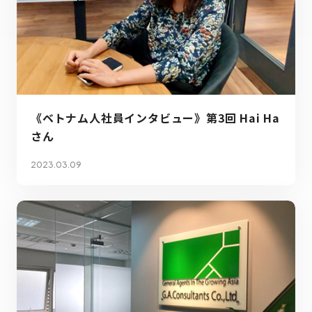
《ベトナム人社員インタビュー》第3回 Hai Ha
さん
2023.03.09