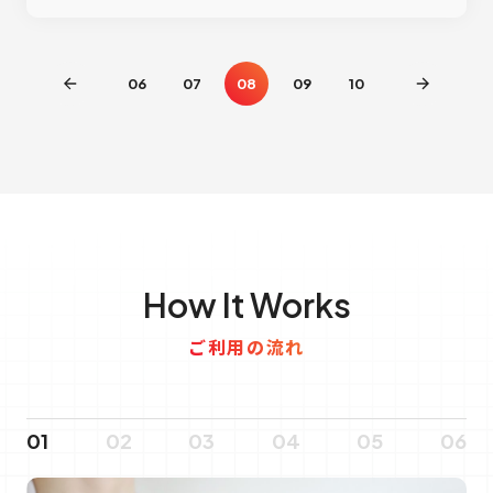
06
07
08
09
10
How It Works
ご利用の流れ
01
02
03
04
05
06