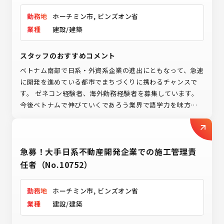
勤務地
ホーチミン市, ビンズオン省
業種
建設/建築
スタッフのおすすめコメント
ベトナム南部で日系・外資系企業の進出にともなって、急速
に開発を進めている都市でまちづくりに携わるチャンスで
す。 ゼネコン経験者、海外勤務経験者を募集しています。
今後ベトナムで伸びていくであろう業界で語学力を味方に
キャリアアップされたい方必見です！
急募！大手日系不動産開発企業での施工管理責
任者（No.10752）
勤務地
ホーチミン市, ビンズオン省
業種
建設/建築