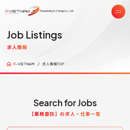
Powered by G.A.Group Co.,Ltd.
Job Listings
求人情報
求人情報TOP
R
-VIETNAM
Search for Jobs
【業務委託】の求人・仕事一覧