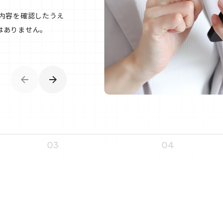
が内容を確認したうえ
はありません。
03
04