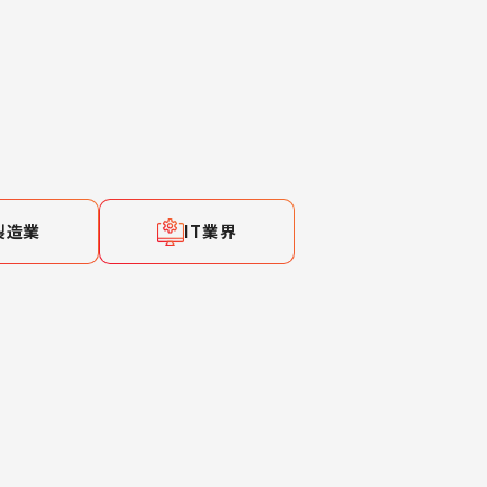
製造業
IT業界