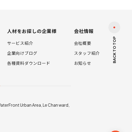
人材をお探しの企業様
会社情報
BACK TO TOP
サービス紹介
会社概要
企業向けブログ
スタッフ紹介
各種資料ダウンロード
お知らせ
店
 WaterFront Urban Area, Le Chan ward,