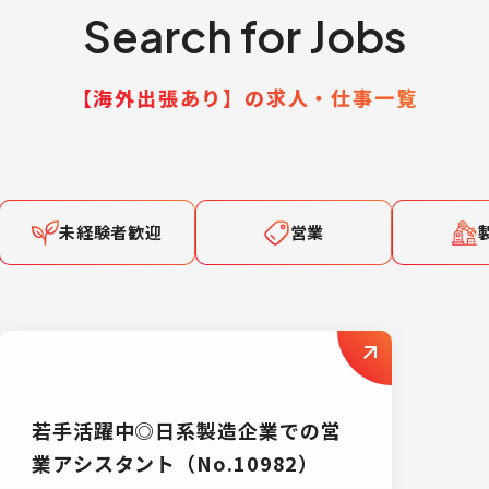
Search for Jobs
【海外出張あり】の求人・仕事一覧
未経験者歓迎
営業
若手活躍中◎日系製造企業での営
業アシスタント（No.10982）