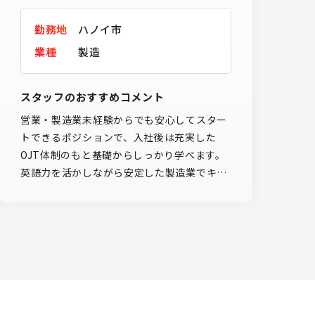
勤務地
ハノイ市
業種
製造
スタッフのおすすめコメント
営業・製造業未経験からでも安心してスター
トできるポジションで、入社後は充実した
OJT体制のもと基礎からしっかり学べます。
英語力を活かしながら安定した製造業でキャ
リアを築けるうえ、福利厚生も手厚く、長期
的に安心して働ける環境が整っています。