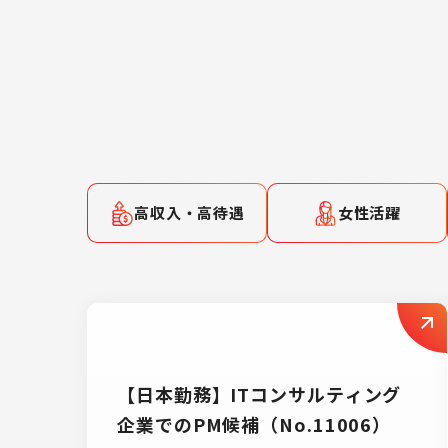
高収入・高待遇
女性活躍
【日本勤務】ITコンサルティング
企業でのPM候補（No.11006）