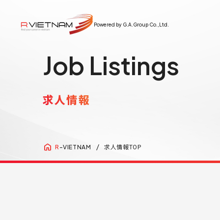
Powered by G.A.Group Co.,Ltd.
Job Listings
求人情報
求人情報TOP
R
-VIETNAM