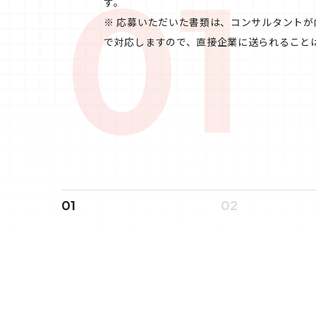
01
す。
※ 応募いただいた書類は、コンサルタント
で対応しますので、直接企業に送られること
01
02