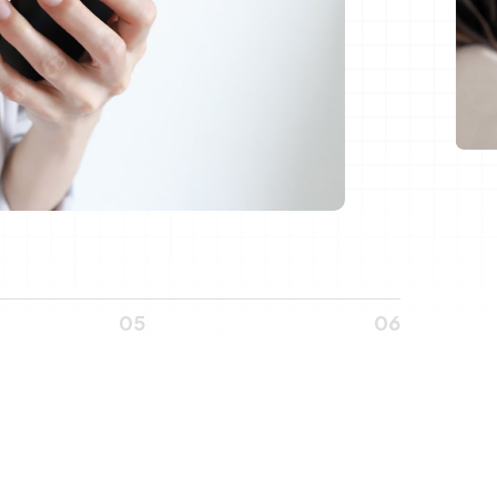
05
06