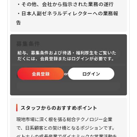
・その他、会社から指示された業務の遂行
・日本人副ゼネラルディレクターへの業務報
告
募集条件
給与、募集条件および待遇・福利厚生をご覧いた
だくには、
会員登録またはログインが必要です。
会員登録
ログイン
or
待遇・福利厚生
スタッフからのおすすめポイント
現地市場に深く根を張る総合テクノロジー企業
で、日系顧客との架け橋となるポジションです。
ベトナムの成長産業でダイナミックな営業活動を