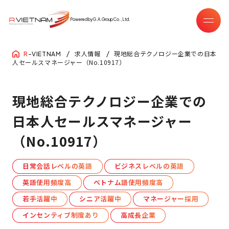
Powered by G.A.Group Co.,Ltd.
求人情報
現地総合テクノロジー企業での日本
R
-VIETNAM
人セールスマネージャー（No.10917）
現地総合テクノロジー企業での
日本人セールスマネージャー
（No.10917）
日常会話レベルの英語
ビジネスレベルの英語
英語使用頻度高
ベトナム語使用頻度高
若手活躍中
シニア活躍中
マネージャー採用
インセンティブ制度あり
高成長企業